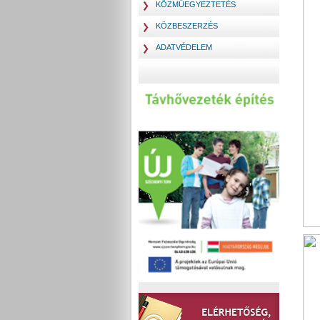
KÖZMŰEGYEZTETÉS
KÖZBESZERZÉS
ADATVÉDELEM