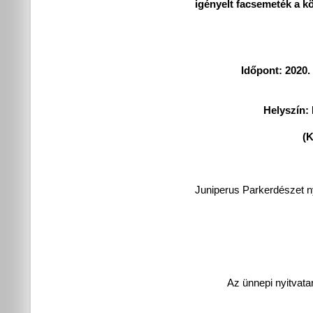
igényelt facsemeték a k
Időpont: 2020.
Helyszín:
(K
Juniperus Parkerdészet ny
Az ünnepi nyitvatar