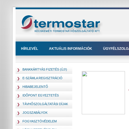
HÍRLEVÉL
AKTUÁLIS INFORMÁCIÓK
ÜGYFÉLSZOLG
BANKKÁRTYÁS FIZETÉS (ÚJ!)
E-SZÁMLA REGISZTRÁCIÓ
HIBABEJELENTŐ
IDŐPONT EGYEZTETÉS
TÁVHŐSZOLGÁLTATÁSI DÍJAK
JOGSZABÁLYOK
FOGYASZTÓVÉDELEM