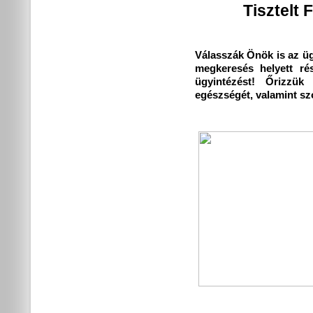
Tisztelt 
Válasszák Önök is az ü
megkeresés helyett ré
ügyintézést! Őrizzük
egészségét, valamint sz