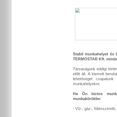
Stabil munkahelyet és b
TERMOSTAR Kft. mindazo
Társaságunk eddigi törté
előtt áll. A kiemelt ber
lehetőséget csapatunk
munkahelyekre.
Ha Ön biztos munkát
munkakörökbe:
- Víz-, gáz-, fűtésszerelő,