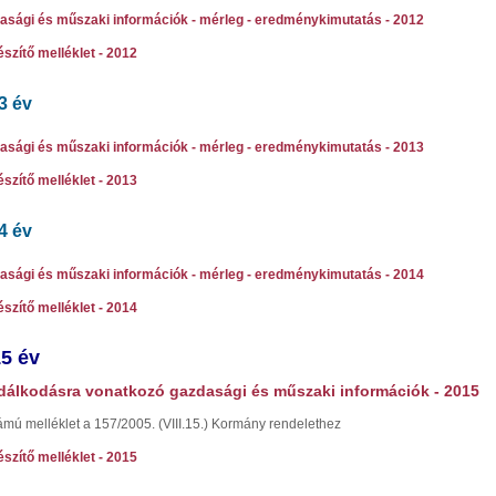
asági és műszaki információk - mérleg - eredménykimutatás - 2012
szítő melléklet - 2012
3 év
asági és műszaki információk - mérleg - eredménykimutatás - 2013
szítő melléklet - 2013
4 év
asági és műszaki információk - mérleg - eredménykimutatás - 2014
szítő melléklet - 2014
5 év
álkodásra vonatkozó gazdasági és műszaki információk - 2015
ámú melléklet a 157/2005. (VIII.15.) Kormány rendelethez
szítő melléklet - 2015