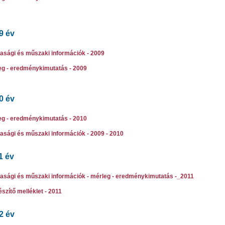
9 év
asági és műszaki információk - 2009
eg - eredménykimutatás - 2009
0 év
eg - eredménykimutatás - 2010
asági és műszaki információk - 2009 - 2010
1 év
asági és műszaki információk - mérleg - eredménykimutatás -_2011
szítő melléklet - 2011
2 év