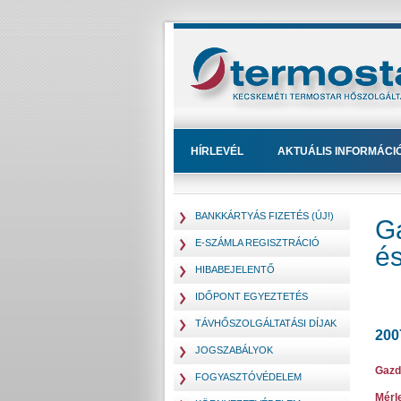
HÍRLEVÉL
AKTUÁLIS INFORMÁCI
BANKKÁRTYÁS FIZETÉS (ÚJ!)
G
E-SZÁMLA REGISZTRÁCIÓ
és
HIBABEJELENTŐ
IDŐPONT EGYEZTETÉS
TÁVHŐSZOLGÁLTATÁSI DÍJAK
200
JOGSZABÁLYOK
Gazd
FOGYASZTÓVÉDELEM
Mérl