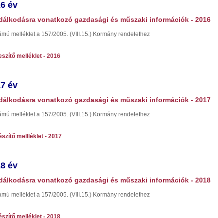
6 év
álkodásra vonatkozó gazdasági és műszaki információk - 2016
ámú melléklet a 157/2005. (VIII.15.) Kormány rendelethez
szítő melléklet - 2016
7 év
álkodásra vonatkozó gazdasági és műszaki információk - 2017
ámú melléklet a 157/2005. (VIII.15.) Kormány rendelethez
szítő mellléklet - 2017
8 év
álkodásra vonatkozó gazdasági és műszaki információk - 2018
ámú melléklet a 157/2005. (VIII.15.) Kormány rendelethez
szítő melléklet - 2018