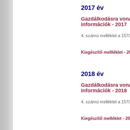
2017 év
Gazdálkodásra von
információk - 2017
4. számú melléklet a 157/
Kiegészítő mellléklet - 2
2018 év
Gazdálkodásra von
információk - 2018
4. számú melléklet a 157/
Kiegészítő melléklet - 2