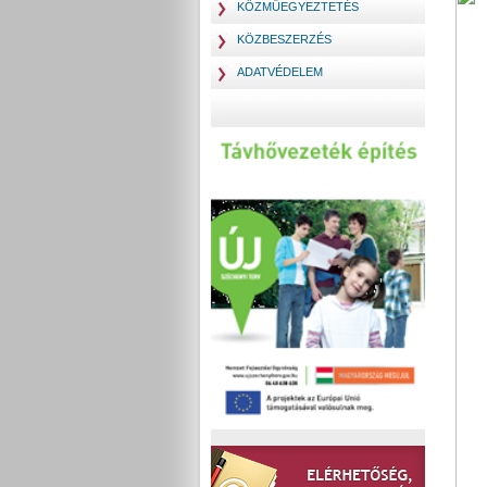
KÖZMŰEGYEZTETÉS
KÖZBESZERZÉS
ADATVÉDELEM