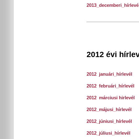
2013_decemberi_hírlevé
2012 évi hírle
2012 januári_hírlevél
2012 februári_hírlevél
2012 márciusi hirlevél
2012_májusi_hírlevél
2012_júniusi_hírlevél
2012_júliusi_hírlevél