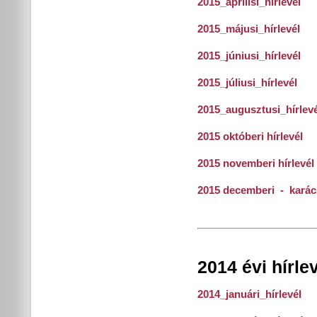
2015_áprilisi_hírlevél
2015_májusi_hírlevél
2015_júniusi_hírlevél
2015_júliusi_hírlevél
2015_augusztusi_hírlevé
2015 októberi hírlevél
2015 novemberi hírlevél
2015 decemberi - karács
2014 évi hírle
2014_januári_hírlevél