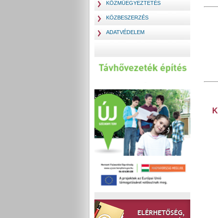
KÖZMŰEGYEZTETÉS
KÖZBESZERZÉS
ADATVÉDELEM
K