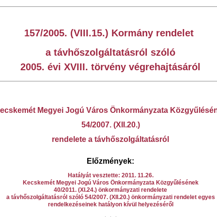
157/2005. (VIII.15.) Kormány rendelet
a távhőszolgáltatásról szóló
2005. évi XVIII. törvény végrehajtásáról
ecskemét Megyei Jogú Város Önkormányzata Közgyűlésé
54/2007. (XII.20.)
rendelete a távhőszolgáltatásról
Előzmények:
Hatályát vesztette: 2011. 11.26.
Kecskemét Megyei Jogú Város Önkormányzata Közgyűlésének
40/2011. (XI.24.) önkormányzati rendelete
a távhőszolgáltatásról szóló 54/2007. (XII.20.) önkormányzati rendelet egyes
rendelkezéseinek hatályon kívül helyezéséről