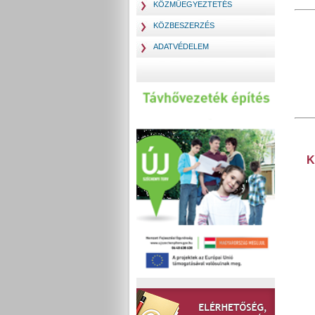
KÖZMŰEGYEZTETÉS
KÖZBESZERZÉS
ADATVÉDELEM
K