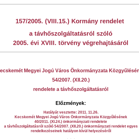
157/2005. (VIII.15.) Kormány rendelet
a távhőszolgáltatásról szóló
2005. évi XVIII. törvény végrehajtásáról
ecskemét Megyei Jogú Város Önkormányzata Közgyűlésé
54/2007. (XII.20.)
rendelete a távhőszolgáltatásról
Előzmények:
Hatályát vesztette: 2011. 11.26.
Kecskemét Megyei Jogú Város Önkormányzata Közgyűlésének
40/2011. (XI.24.) önkormányzati rendelete
a távhőszolgáltatásról szóló 54/2007. (XII.20.) önkormányzati rendelet egyes
rendelkezéseinek hatályon kívül helyezéséről