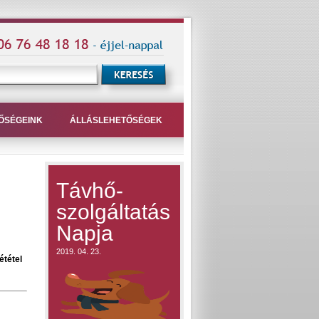
ŐSÉGEINK
ÁLLÁSLEHETŐSÉGEK
Távhő-
szolgáltatás
Napja
2019. 04. 23.
ététel