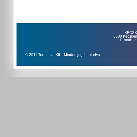
KECSKE
6000 Kecskemét
E-mail: k
© 2011 Termostar Kft. - Minden jog fenntartva