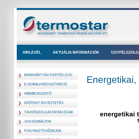
HÍRLEVÉL
AKTUÁLIS INFORMÁCIÓK
ÜGYFÉLSZOLG
BANKKÁRTYÁS FIZETÉS (ÚJ!)
Energetikai,
E-SZÁMLA REGISZTRÁCIÓ
HIBABEJELENTŐ
IDŐPONT EGYEZTETÉS
TÁVHŐSZOLGÁLTATÁSI DÍJAK
energetikai 
JOGSZABÁLYOK
FOGYASZTÓVÉDELEM