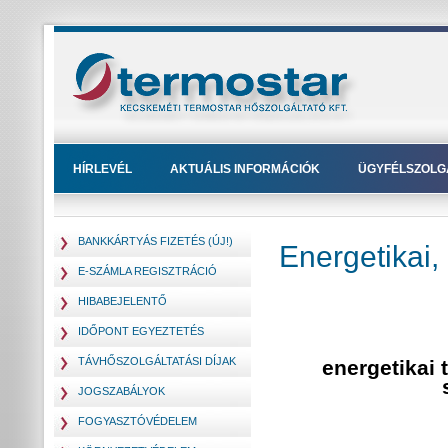
HÍRLEVÉL
AKTUÁLIS INFORMÁCIÓK
ÜGYFÉLSZOLG
BANKKÁRTYÁS FIZETÉS (ÚJ!)
Energetikai,
E-SZÁMLA REGISZTRÁCIÓ
HIBABEJELENTŐ
IDŐPONT EGYEZTETÉS
TÁVHŐSZOLGÁLTATÁSI DÍJAK
energetikai 
JOGSZABÁLYOK
FOGYASZTÓVÉDELEM