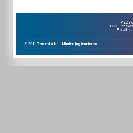
KECSKE
6000 Kecskemét
E-mail: k
© 2011 Termostar Kft. - Minden jog fenntartva